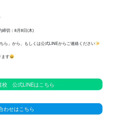
分
締切：8月8日(木)
ちら」から、もしくは公式LINEからご連絡ください
ります
 住道校 公式LINEはこちら
合わせはこちら