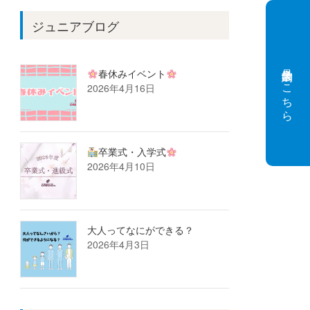
ジュニアブログ
見学会予約はこちら
春休みイベント
2026年4月16日
卒業式・入学式
2026年4月10日
大人ってなにができる？
2026年4月3日