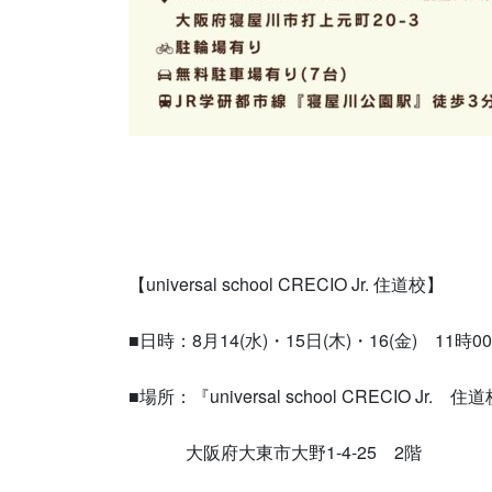
【universal school CRECIO Jr. 住道校】
■日時：8月14(水)・15日(木)・16(金) 11時0
■場所：『universal school CRECIO Jr. 住
大阪府大東市大野1-4-25 2階