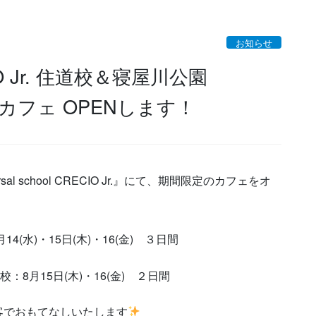
お知らせ
ECIO Jr. 住道校＆寝屋川公園
 OPENします！
 school CRECIO Jr.』にて、期間限定のカフェをオ
：8月14(水)・15日(木)・16(金) ３日間
川公園校：8月15日(木)・16(金) ２日間
客でおもてなしいたします