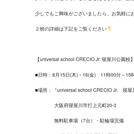
少しでもご興味がございましたら、お気軽に
２校の詳細は下記をご覧ください
【universal school CRECIO Jr. 寝屋川公園校
■日時：8月15日(木)・16(金) 11時00分～15
■場所：『universal school CRECIO Jr.
大阪府寝屋川市打上元町20-3
無料駐車場（7台）・駐輪場完備