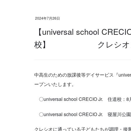
2024年7月26日
【universal school CR
校】 クレシオカフェ
中高生のための放課後等デイサービス『universal
ープンいたします。
〇universal school CRECIO Jr. 住道校
〇universal school CRECIO Jr. 寝屋
クレシオに通っている子どもたちが調理・接