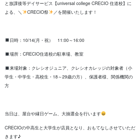
と放課後等デイサービス【universal college CRECIO 住道校】に
よる、＼
CRECIO祭
／を開催いたします！
日時：10/14(月・祝） 11:00～16:00
場所：CRECIO住道校の駐車場、教室
来場対象：クレシオジュニア、クレシオカレッジの対象者（小
学生・中学生・高校生・18～29歳の方）、保護者様、関係機関の
方
当日は、屋台や縁日ゲーム、大抽選会を行います
CRECIOの中高生と大学生が店員となり、おもてなしさせていただ
きます♪