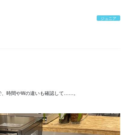
ジュニア
！
で、時間やWの違いも確認して……。