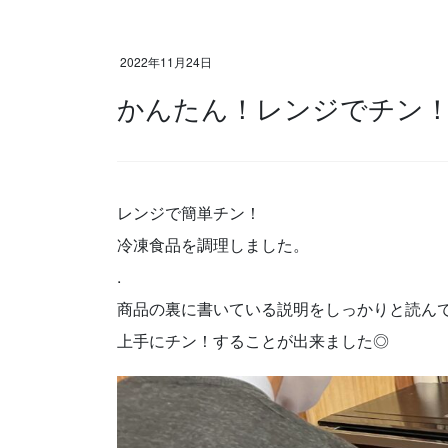
2022年11月24日
かんたん！レンジでチン
レンジで簡単チン！
冷凍食品を調理しました。
.
商品の裏に書いている説明をしっかりと読ん
上手にチン！することが出来ました◎