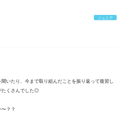
ジュニア
を聞いたり、今まで取り組んだことを振り返って復習し
がたくさんでした◎
か〜？？