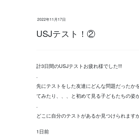
2022年11月17日
USJテスト！②
計3日間のUSJテストお疲れ様でした!!!
.
先にテストをした友達にどんな問題だったか
てみたり、、、と初めて見る子どもたちの姿
.
どこに自分のテストがあるか見つけられます
1日前