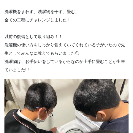
.
洗濯機をまわす、洗濯物を干す、畳む。
全ての工程にチャレンジしました！
.
以前の復習として取り組み！！
洗濯機の使い方をしっかり覚えていてくれている子がいたので先
生としてみんなに教えてもらいました◎
洗濯物は、お手伝いをしているからなのか上手に畳むことが出来
ていました!!!