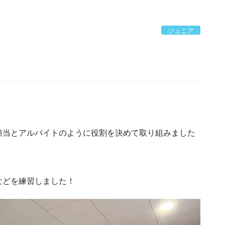
ジュニア
担当とアルバイトのように役割を決めて取り組みました
などを練習しました！