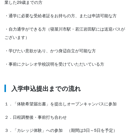
業した29歳までの方
・通学に必要な受給者証をお持ちの方、または申請可能な方
・自力通学ができる方（寝屋川市駅・若江岩田駅には送迎バスが
ございます）
・学びたい意欲があり、かつ身辺自立が可能な方
・事前にクレシオ学校説明を受けていただいている方
入学申込提出までの流れ
１．「体験希望届出書」を提出しオープンキャンパスに参加
２．日程調整後・事前打ち合わせ
３．「カレッジ体験」への参加 （期間は3日～5日を予定）