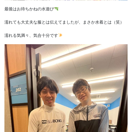
最後はお待ちかねの水遊び
濡れても大丈夫な服とは伝えてましたが、まさか水着とは（笑）
濡れる気満々、気合十分です