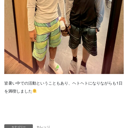
皆暑い中での活動ということもあり、ヘトヘトになりながらも1日
を満喫しました
カレッジ
カテゴリー