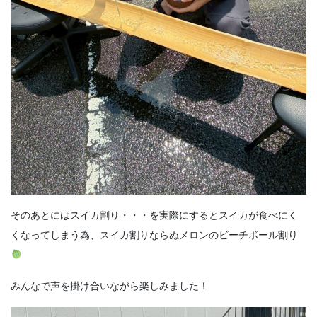
そのあとにはスイカ割り・・・を実際にするとスイカが食べにく
くなってしまう為、スイカ割りならぬメロンのビーチボール割り
みんなで声を掛け合いながら楽しみました！