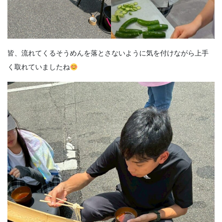
皆、流れてくるそうめんを落とさないように気を付けながら上手
く取れていましたね