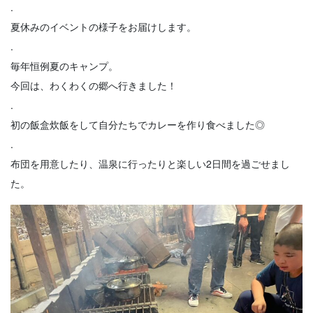
.
夏休みのイベントの様子をお届けします。
.
毎年恒例夏のキャンプ。
今回は、わくわくの郷へ行きました！
.
初の飯盒炊飯をして自分たちでカレーを作り食べました◎
.
布団を用意したり、温泉に行ったりと楽しい2日間を過ごせまし
た。