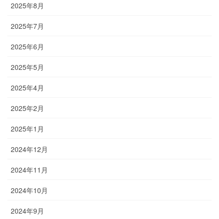
2025年8月
2025年7月
2025年6月
2025年5月
2025年4月
2025年2月
2025年1月
2024年12月
2024年11月
2024年10月
2024年9月