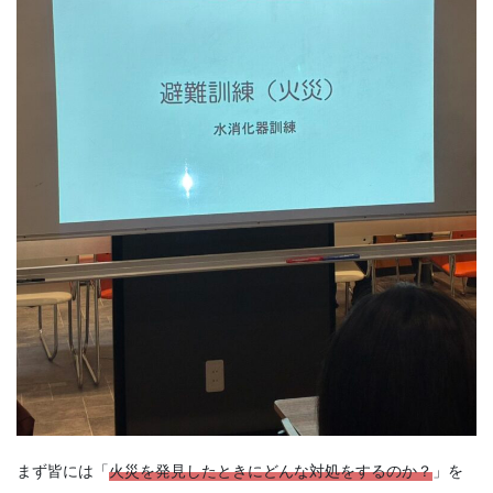
まず皆には「
火災を発見したときにどんな対処をするのか？
」を